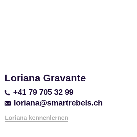
Loriana Gravante
+41 79 705 32 99
loriana@smartrebels.ch
Loriana kennenlernen