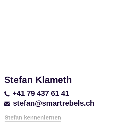
Stefan Klameth
+41 79 437 61 41
stefan@smartrebels.ch
Stefan kennenlernen