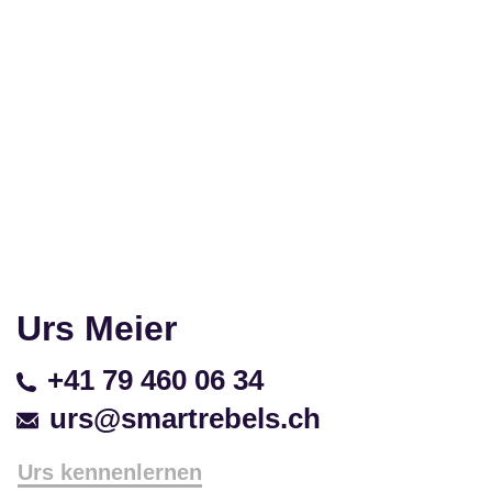
Urs Meier
+41 79 460 06 34
urs@smartrebels.ch
Urs kennenlernen